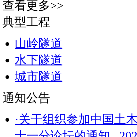
查看更多>>
典型工程
山岭隧道
水下隧道
城市隧道
通知公告
·关于组织参加中国土木
十一分论坛的通知...
202