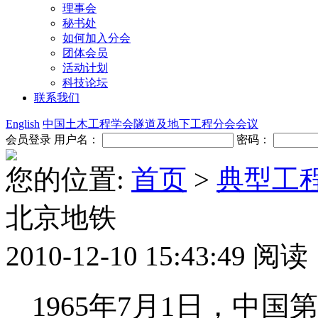
理事会
秘书处
如何加入分会
团体会员
活动计划
科技论坛
联系我们
English
中国土木工程学会隧道及地下工程分会会议
会员登录
用户名：
密码：
您的位置:
首页
>
典型工
北京地铁
2010-12-10 15:43:49
阅读：
1965
年
7
月
1
日
，中国