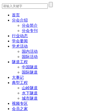
首页
分会介绍
分会简介
分会专刊
行业动态
学会要闻
学术活动
国内活动
国际活动
隧道工程
中国隧道
国际隧道
大事记
典型工程
山岭隧道
水下隧道
城市隧道
视频专区
会员之家