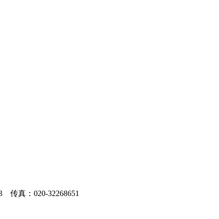
真：020-32268651
04005号