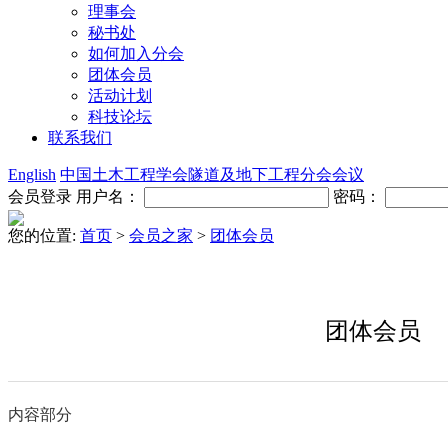
理事会
秘书处
如何加入分会
团体会员
活动计划
科技论坛
联系我们
English
中国土木工程学会隧道及地下工程分会会议
会员登录
用户名：
密码：
您的位置:
首页
>
会员之家
>
团体会员
团体会员
内容部分