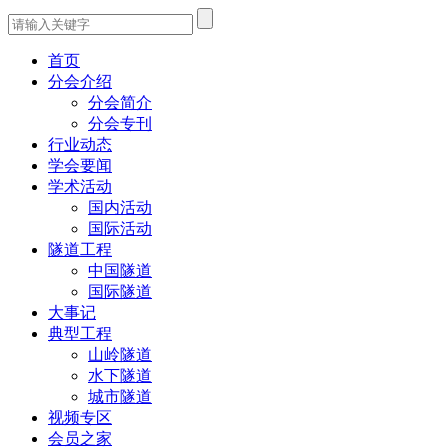
首页
分会介绍
分会简介
分会专刊
行业动态
学会要闻
学术活动
国内活动
国际活动
隧道工程
中国隧道
国际隧道
大事记
典型工程
山岭隧道
水下隧道
城市隧道
视频专区
会员之家