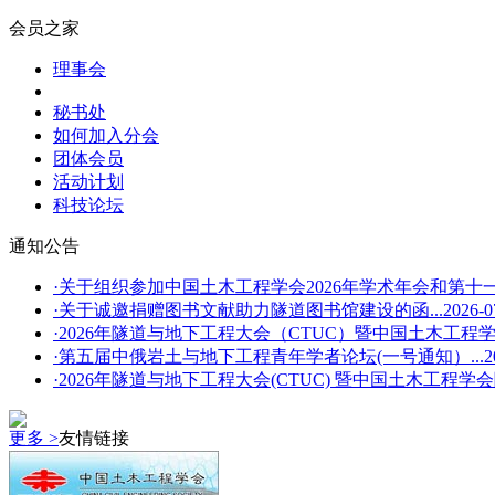
会员之家
理事会
秘书处
如何加入分会
团体会员
活动计划
科技论坛
通知公告
·关于组织参加中国土木工程学会2026年学术年会和第十一
·关于诚邀捐赠图书文献助力隧道图书馆建设的函...
2026-0
·2026年隧道与地下工程大会（CTUC）暨中国土木工程学会
·第五届中俄岩土与地下工程青年学者论坛(一号通知）...
2
·2026年隧道与地下工程大会(CTUC) 暨中国土木工程学会
更多 >
友情链接