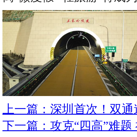
上一篇：
深圳首次！双通
下一篇：
攻克“四高”难题