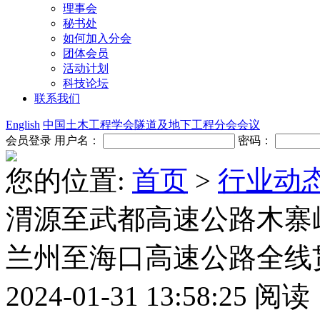
理事会
秘书处
如何加入分会
团体会员
活动计划
科技论坛
联系我们
English
中国土木工程学会隧道及地下工程分会会议
会员登录
用户名：
密码：
您的位置:
首页
>
行业动
渭源至武都高速公路木寨岭
兰州至海口高速公路全线
2024-01-31 13:58:25
阅读