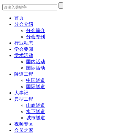
首页
分会介绍
分会简介
分会专刊
行业动态
学会要闻
学术活动
国内活动
国际活动
隧道工程
中国隧道
国际隧道
大事记
典型工程
山岭隧道
水下隧道
城市隧道
视频专区
会员之家