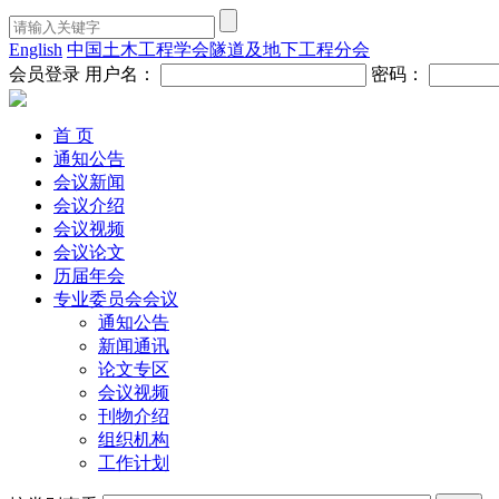
English
中国土木工程学会隧道及地下工程分会
会员登录
用户名：
密码：
首 页
通知公告
会议新闻
会议介绍
会议视频
会议论文
历届年会
专业委员会会议
通知公告
新闻通讯
论文专区
会议视频
刊物介绍
组织机构
工作计划